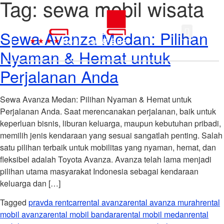
Tag:
sewa mobil wisata
Sewa Avanza Medan: Pilihan
Nyaman & Hemat untuk
Perjalanan Anda
Sewa Avanza Medan: Pilihan Nyaman & Hemat untuk
Perjalanan Anda. Saat merencanakan perjalanan, baik untuk
keperluan bisnis, liburan keluarga, maupun kebutuhan pribadi,
memilih jenis kendaraan yang sesuai sangatlah penting. Salah
satu pilihan terbaik untuk mobilitas yang nyaman, hemat, dan
fleksibel adalah Toyota Avanza. Avanza telah lama menjadi
pilihan utama masyarakat Indonesia sebagai kendaraan
keluarga dan […]
Tagged
pravda rentcar
rental avanza
rental avanza murah
rental
mobil avanza
rental mobil bandara
rental mobil medan
rental