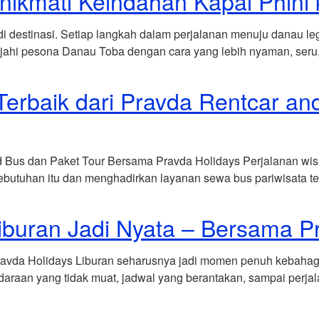
nikmati Keindahan Kapal Phini
i destinasi. Setiap langkah dalam perjalanan menuju danau le
jahi pesona Danau Toba dengan cara yang lebih nyaman, seru
Terbaik dari Pravda Rentcar a
 Bus dan Paket Tour Bersama Pravda Holidays Perjalanan wisa
utuhan itu dan menghadirkan layanan sewa bus pariwisata ter
iburan Jadi Nyata – Bersama P
avda Holidays Liburan seharusnya jadi momen penuh kebahagi
endaraan yang tidak muat, jadwal yang berantakan, sampai perja