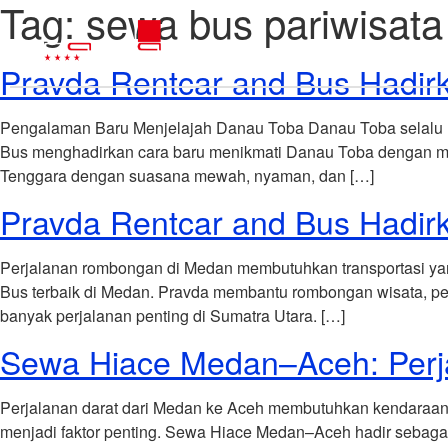
Tag:
sewa bus pariwisata
Pravda Rentcar and Bus Hadirk
Pengalaman Baru Menjelajah Danau Toba Danau Toba selalu me
Bus menghadirkan cara baru menikmati Danau Toba dengan meng
Tenggara dengan suasana mewah, nyaman, dan […]
Pravda Rentcar and Bus Hadir
Perjalanan rombongan di Medan membutuhkan transportasi yan
Bus terbaik di Medan. Pravda membantu rombongan wisata, peru
banyak perjalanan penting di Sumatra Utara. […]
Sewa Hiace Medan–Aceh: Perj
Perjalanan darat dari Medan ke Aceh membutuhkan kendaraan y
menjadi faktor penting. Sewa Hiace Medan–Aceh hadir sebaga