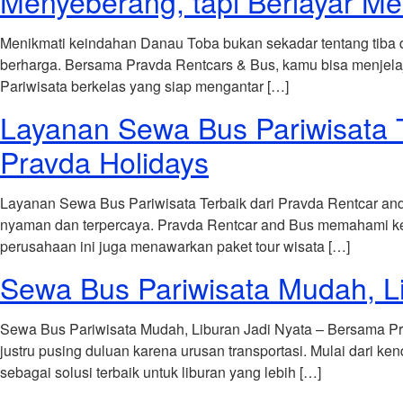
Menyeberang, tapi Berlayar Me
Menikmati keindahan Danau Toba bukan sekadar tentang tiba d
berharga. Bersama Pravda Rentcars & Bus, kamu bisa menjela
Pariwisata berkelas yang siap mengantar […]
Layanan Sewa Bus Pariwisata 
Pravda Holidays
Layanan Sewa Bus Pariwisata Terbaik dari Pravda Rentcar and
nyaman dan terpercaya. Pravda Rentcar and Bus memahami keb
perusahaan ini juga menawarkan paket tour wisata […]
Sewa Bus Pariwisata Mudah, L
Sewa Bus Pariwisata Mudah, Liburan Jadi Nyata – Bersama Pr
justru pusing duluan karena urusan transportasi. Mulai dari k
sebagai solusi terbaik untuk liburan yang lebih […]