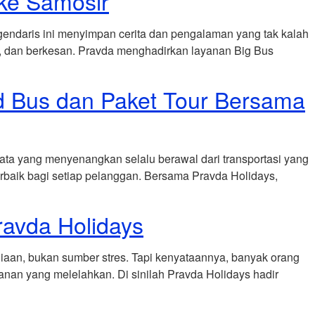
 ke Samosir
gendaris ini menyimpan cerita dan pengalaman yang tak kalah
, dan berkesan. Pravda menghadirkan layanan Big Bus
nd Bus dan Paket Tour Bersama
ta yang menyenangkan selalu berawal dari transportasi yang
baik bagi setiap pelanggan. Bersama Pravda Holidays,
ravda Holidays
aan, bukan sumber stres. Tapi kenyataannya, banyak orang
lanan yang melelahkan. Di sinilah Pravda Holidays hadir