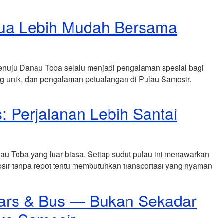
emua Lebih Mudah Bersama
enuju Danau Toba selalu menjadi pengalaman spesial bagi
g unik, dan pengalaman petualangan di Pulau Samosir.
 Perjalanan Lebih Santai
u Toba yang luar biasa. Setiap sudut pulau ini menawarkan
osir tanpa repot tentu membutuhkan transportasi yang nyaman
cars & Bus — Bukan Sekadar