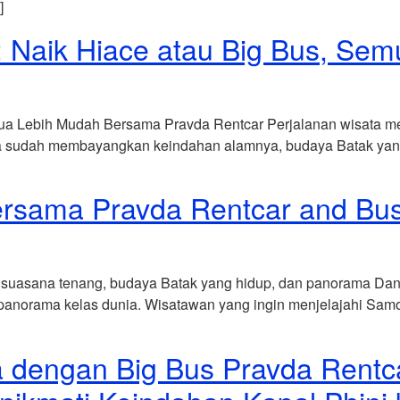
]
: Naik Hiace atau Big Bus, S
mua Lebih Mudah Bersama Pravda Rentcar Perjalanan wisata m
nya sudah membayangkan keindahan alamnya, budaya Batak yan
rsama Pravda Rentcar and Bus:
 suasana tenang, budaya Batak yang hidup, dan panorama Dana
ot panorama kelas dunia. Wisatawan yang ingin menjelajahi Sam
a dengan Big Bus Pravda Rent