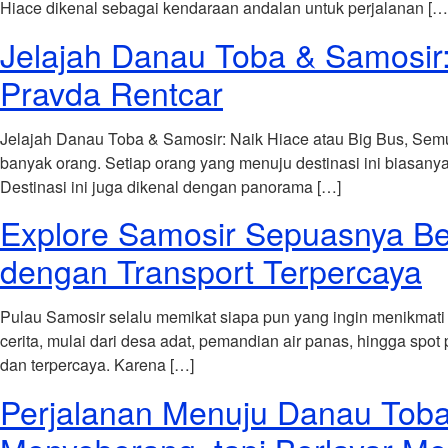
Hiace dikenal sebagai kendaraan andalan untuk perjalanan […
Jelajah Danau Toba & Samosir
Pravda Rentcar
Jelajah Danau Toba & Samosir: Naik Hiace atau Big Bus, Se
banyak orang. Setiap orang yang menuju destinasi ini biasa
Destinasi ini juga dikenal dengan panorama […]
Explore Samosir Sepuasnya Be
dengan Transport Terpercaya
Pulau Samosir selalu memikat siapa pun yang ingin menikmati
cerita, mulai dari desa adat, pemandian air panas, hingga sp
dan terpercaya. Karena […]
Perjalanan Menuju Danau Tob