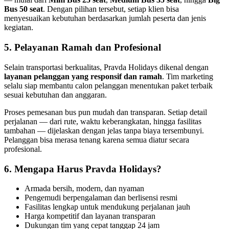
Bus 50 seat
. Dengan pilihan tersebut, setiap klien bisa
menyesuaikan kebutuhan berdasarkan jumlah peserta dan jenis
kegiatan.
5. Pelayanan Ramah dan Profesional
Selain transportasi berkualitas, Pravda Holidays dikenal dengan
layanan pelanggan yang responsif dan ramah
. Tim marketing
selalu siap membantu calon pelanggan menentukan paket terbaik
sesuai kebutuhan dan anggaran.
Proses pemesanan bus pun mudah dan transparan. Setiap detail
perjalanan — dari rute, waktu keberangkatan, hingga fasilitas
tambahan — dijelaskan dengan jelas tanpa biaya tersembunyi.
Pelanggan bisa merasa tenang karena semua diatur secara
profesional.
6. Mengapa Harus Pravda Holidays?
Armada bersih, modern, dan nyaman
Pengemudi berpengalaman dan berlisensi resmi
Fasilitas lengkap untuk mendukung perjalanan jauh
Harga kompetitif dan layanan transparan
Dukungan tim yang cepat tanggap 24 jam