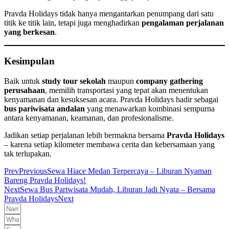
Pravda Holidays tidak hanya mengantarkan penumpang dari satu
titik ke titik lain, tetapi juga menghadirkan
pengalaman perjalanan
yang berkesan
.
Kesimpulan
Baik untuk
study tour sekolah
maupun
company gathering
perusahaan
, memilih transportasi yang tepat akan menentukan
kenyamanan dan kesuksesan acara. Pravda Holidays hadir sebagai
bus pariwisata andalan
yang menawarkan kombinasi sempurna
antara kenyamanan, keamanan, dan profesionalisme.
Jadikan setiap perjalanan lebih bermakna bersama
Pravda Holidays
– karena setiap kilometer membawa cerita dan kebersamaan yang
tak terlupakan.
Prev
Previous
Sewa Hiace Medan Terpercaya – Liburan Nyaman
Bareng Pravda Holidays!
Next
Sewa Bus Pariwisata Mudah, Liburan Jadi Nyata – Bersama
Pravda Holidays
Next