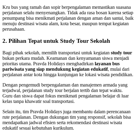
Kru bus yang ramah dan sopir berpengalaman memastikan suasana
perjalanan selalu menyenangkan. Tidak ada rasa bosan karena setiap
penumpang bisa menikmati perjalanan dengan aman dan santai, baik
menuju destinasi wisata alam, kota besar, maupun tempat kegiatan
perusahaan.
2. Pilihan Tepat untuk Study Tour Sekolah
Bagi pihak sekolah, memilih transportasi untuk kegiatan
study tour
bukan perkara mudah. Keamanan dan kenyamanan siswa menjadi
prioritas utama. Pravda Holidays menghadirkan
layanan bus
pariwisata yang siap mendukung kegiatan edukatif
, mulai dari
perjalanan antar kota hingga kunjungan ke lokasi wisata pendidikan.
Dengan pengemudi berpengalaman dan manajemen armada yang
terjadwal, perjalanan study tour berjalan tertib dan tepat waktu.
Guru dan siswa dapat fokus menikmati pengalaman belajar di luar
kelas tanpa khawatir soal transportasi.
Selain itu, tim Pravda Holidays juga membantu dalam perencanaan
rute perjalanan. Dengan dukungan tim yang responsif, sekolah bisa
mendapatkan jadwal efisien serta rekomendasi destinasi wisata
edukatif sesuai kebutuhan kurikulum.