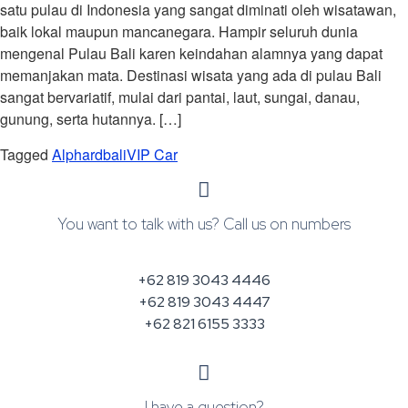
satu pulau di Indonesia yang sangat diminati oleh wisatawan,
baik lokal maupun mancanegara. Hampir seluruh dunia
mengenal Pulau Bali karen keindahan alamnya yang dapat
memanjakan mata. Destinasi wisata yang ada di pulau Bali
sangat bervariatif, mulai dari pantai, laut, sungai, danau,
gunung, serta hutannya. […]
Tagged
Alphard
bali
VIP Car
You want to talk with us? Call us on numbers
+62 819 3043 4446
+62 819 3043 4447
+62 821 6155 3333
I have a question?