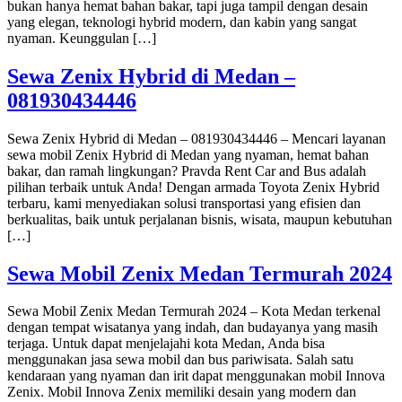
bukan hanya hemat bahan bakar, tapi juga tampil dengan desain
yang elegan, teknologi hybrid modern, dan kabin yang sangat
nyaman. Keunggulan […]
Sewa Zenix Hybrid di Medan –
081930434446
Sewa Zenix Hybrid di Medan – 081930434446 – Mencari layanan
sewa mobil Zenix Hybrid di Medan yang nyaman, hemat bahan
bakar, dan ramah lingkungan? Pravda Rent Car and Bus adalah
pilihan terbaik untuk Anda! Dengan armada Toyota Zenix Hybrid
terbaru, kami menyediakan solusi transportasi yang efisien dan
berkualitas, baik untuk perjalanan bisnis, wisata, maupun kebutuhan
[…]
Sewa Mobil Zenix Medan Termurah 2024
Sewa Mobil Zenix Medan Termurah 2024 – Kota Medan terkenal
dengan tempat wisatanya yang indah, dan budayanya yang masih
terjaga. Untuk dapat menjelajahi kota Medan, Anda bisa
menggunakan jasa sewa mobil dan bus pariwisata. Salah satu
kendaraan yang nyaman dan irit dapat menggunakan mobil Innova
Zenix. Mobil Innova Zenix memiliki desain yang modern dan