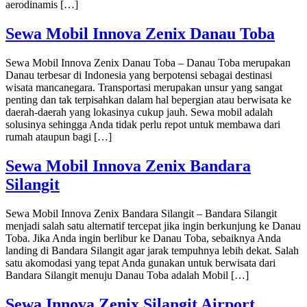
aerodinamis […]
Sewa Mobil Innova Zenix Danau Toba
Sewa Mobil Innova Zenix Danau Toba – Danau Toba merupakan
Danau terbesar di Indonesia yang berpotensi sebagai destinasi
wisata mancanegara. Transportasi merupakan unsur yang sangat
penting dan tak terpisahkan dalam hal bepergian atau berwisata ke
daerah-daerah yang lokasinya cukup jauh. Sewa mobil adalah
solusinya sehingga Anda tidak perlu repot untuk membawa dari
rumah ataupun bagi […]
Sewa Mobil Innova Zenix Bandara
Silangit
Sewa Mobil Innova Zenix Bandara Silangit – Bandara Silangit
menjadi salah satu alternatif tercepat jika ingin berkunjung ke Danau
Toba. Jika Anda ingin berlibur ke Danau Toba, sebaiknya Anda
landing di Bandara Silangit agar jarak tempuhnya lebih dekat. Salah
satu akomodasi yang tepat Anda gunakan untuk berwisata dari
Bandara Silangit menuju Danau Toba adalah Mobil […]
Sewa Innova Zenix Silangit Airport