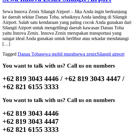
Sewa Innova Zenix Silangit Airport – Jika Anda ingin berkunjung
ke daerah sekitar Danau Toba, sebaiknya Anda landing di Silangit
Airport. Salah satu kendaraan yang paling cocok Anda gunakan dari
Silangit Airport untuk mengelilingi daerah kawasan Danau Toba
yaitu Innova Zenix. Innova Zenix merupakan transportasi yang
sangat ideal Anda gunakan untuk berlibur atau sekadar mendatangi
[…]
Tagged
Danau Toba
sewa mobil murah
sewa zenix
Silangit airport
You want to talk with us? Call us on numbers
+62 819 3043 4446 / +62 819 3043 4447 /
+62 821 6155 3333
You want to talk with us? Call us on numbers
+62 819 3043 4446
+62 819 3043 4447
+62 821 6155 3333