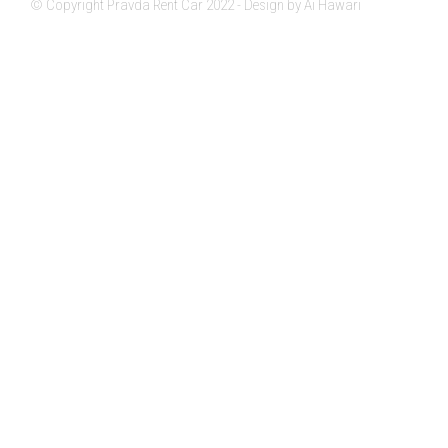
© Copyright Pravda Rent Car 2022 - Design by Ai Hawari