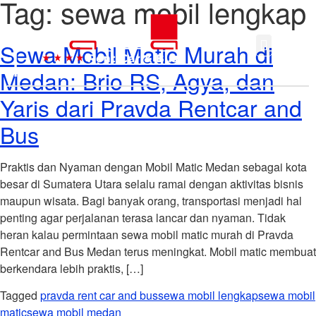
Tag:
sewa mobil lengkap
Sewa Mobil Matic Murah di
Medan: Brio RS, Agya, dan
Yaris dari Pravda Rentcar and
Bus
Praktis dan Nyaman dengan Mobil Matic Medan sebagai kota
besar di Sumatera Utara selalu ramai dengan aktivitas bisnis
maupun wisata. Bagi banyak orang, transportasi menjadi hal
penting agar perjalanan terasa lancar dan nyaman. Tidak
heran kalau permintaan sewa mobil matic murah di Pravda
Rentcar and Bus Medan terus meningkat. Mobil matic membuat
berkendara lebih praktis, […]
Tagged
pravda rent car and bus
sewa mobil lengkap
sewa mobil
matic
sewa mobil medan