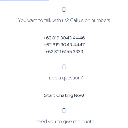
You want to talk with us? Call us on numbers
+62 819 3043 4446
+62 819 3043 4447
+62 821 6155 3333
I have a question?
Start Chating Now!
I need you to give me quote