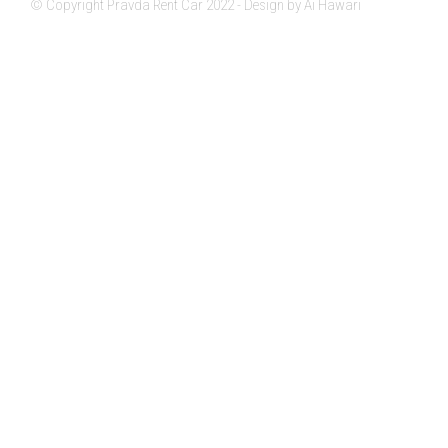
© Copyright Pravda Rent Car 2022 - Design by Ai Hawari