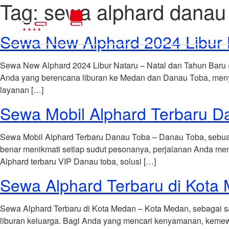
Tag:
sewa alphard danau
Sewa New Alphard 2024 Libur 
Sewa New Alphard 2024 Libur Nataru – Natal dan Tahun Baru 
Anda yang berencana liburan ke Medan dan Danau Toba, meny
layanan […]
Sewa Mobil Alphard Terbaru D
Sewa Mobil Alphard Terbaru Danau Toba – Danau Toba, sebua
benar menikmati setiap sudut pesonanya, perjalanan Anda m
Alphard terbaru VIP Danau toba, solusi […]
Sewa Alphard Terbaru di Kota
Sewa Alphard Terbaru di Kota Medan – Kota Medan, sebagai salah
liburan keluarga. Bagi Anda yang mencari kenyamanan, kemew