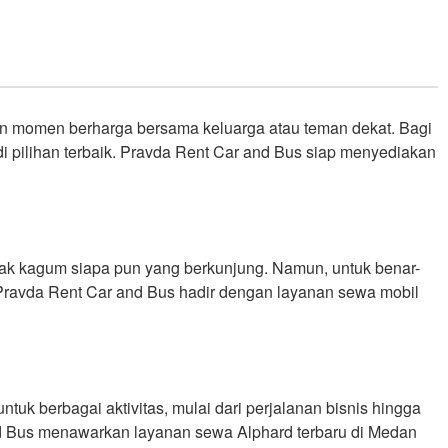
Reservations
Investasi
Blog
Contact
n momen berharga bersama keluarga atau teman dekat. Bagi
pilihan terbaik. Pravda Rent Car and Bus siap menyediakan
k kagum siapa pun yang berkunjung. Namun, untuk benar-
ravda Rent Car and Bus hadir dengan layanan sewa mobil
tuk berbagai aktivitas, mulai dari perjalanan bisnis hingga
nd Bus menawarkan layanan sewa Alphard terbaru di Medan