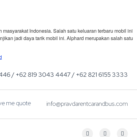
asyarakat Indonesia. Salah satu keluaran terbaru mobil ini
kan jadi daya tarik mobil ini. Alphard merupakan salah satu
d
446 / +62 819 3043 4447 / +62 821 6155 3333
ive me quote
info@pravdarentcarandbus.com