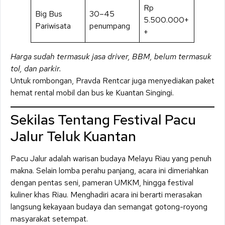
Rp
Big Bus
30–45
5.500.000+
Pariwisata
penumpang
+
Harga sudah termasuk jasa driver, BBM, belum termasuk
tol, dan parkir.
Untuk rombongan, Pravda Rentcar juga menyediakan paket
hemat rental mobil dan bus ke Kuantan Singingi.
Sekilas Tentang Festival Pacu
Jalur Teluk Kuantan
Pacu Jalur adalah warisan budaya Melayu Riau yang penuh
makna. Selain lomba perahu panjang, acara ini dimeriahkan
dengan pentas seni, pameran UMKM, hingga festival
kuliner khas Riau. Menghadiri acara ini berarti merasakan
langsung kekayaan budaya dan semangat gotong-royong
masyarakat setempat.