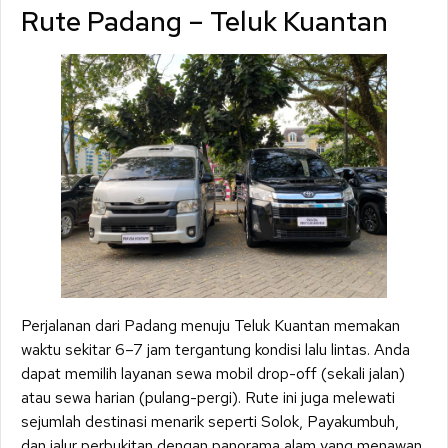
Rute Padang – Teluk Kuantan
Perjalanan dari Padang menuju Teluk Kuantan memakan
waktu sekitar 6–7 jam tergantung kondisi lalu lintas. Anda
dapat memilih layanan sewa mobil drop-off (sekali jalan)
atau sewa harian (pulang-pergi). Rute ini juga melewati
sejumlah destinasi menarik seperti Solok, Payakumbuh,
dan jalur perbukitan dengan panorama alam yang menawan.