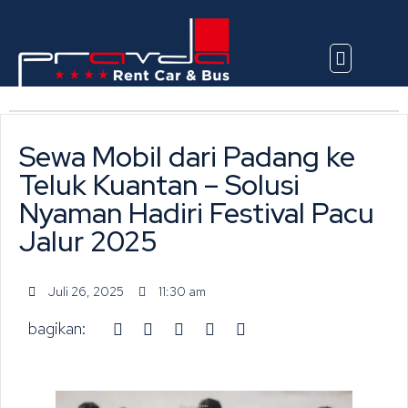
Explore Vehicles
Sewa Mobil dari Padang ke
Teluk Kuantan – Solusi
Nyaman Hadiri Festival Pacu
Jalur 2025
Juli 26, 2025
11:30 am
bagikan: