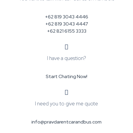
+62 819 3043 4446
+62 819 3043 4447
+62 821 6155 3333
I have a question?
Start Chating Now!
I need you to give me quote
info@pravdarentcarandbus.com