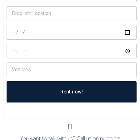
Rent now!
You want to talk with us? Call us on numbers