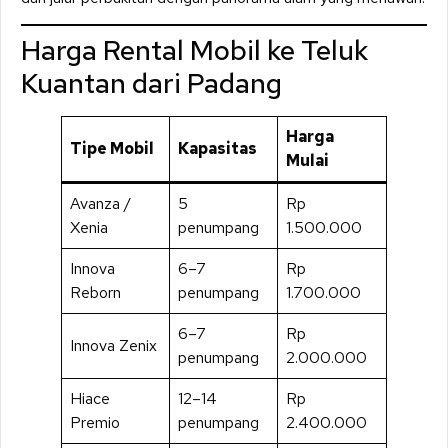
Harga Rental Mobil ke Teluk
Kuantan dari Padang
Harga
Tipe Mobil
Kapasitas
Mulai
Avanza /
5
Rp
Xenia
penumpang
1.500.000
Innova
6–7
Rp
Reborn
penumpang
1.700.000
6–7
Rp
Innova Zenix
penumpang
2.000.000
Hiace
12–14
Rp
Premio
penumpang
2.400.000