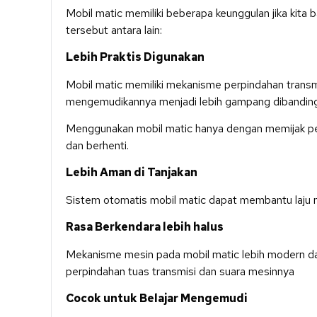
Mobil matic memiliki beberapa keunggulan jika kita
tersebut antara lain:
Lebih Praktis Digunakan
Mobil matic memiliki mekanisme perpindahan transmi
mengemudikannya menjadi lebih gampang dibanding
Menggunakan mobil matic hanya dengan memijak pe
dan berhenti.
Lebih Aman di Tanjakan
Sistem otomatis mobil matic dapat membantu laju mo
Rasa Berkendara lebih halus
Mekanisme mesin pada mobil matic lebih modern dan
perpindahan tuas transmisi dan suara mesinnya
Cocok untuk Belajar Mengemudi