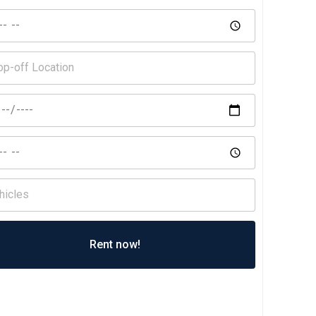
Rent now!