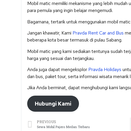
Mobil matic memiliki mekanisme yang lebih mudah 
para pemula yang ingin belajar mengemudi.
Bagamana, tertarik untuk menggunakan mobil matic
Jangan khawatir, Kami
Pravda Rent Car and Bus
men
beberapa kota besar termasuk di pulau Sabang.
Mobil matic yang kami sediakan tentunya sudah terj
harga yang sesuai dan terjangkau.
Anda juga dapat mengeksplor
Pravda Holidays
untu
dan bus, paket tour, serta informasi wisata menarik l
Jika Anda berminat, dapat menghubungi kami langsun
Hubungi Kami
PREVIOUS
Sewa Mobil Pajero Medan Terbaru