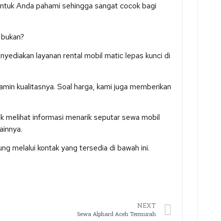
untuk Anda pahami sehingga sangat cocok bagi
 bukan?
yediakan layanan rental mobil matic lepas kunci di
amin kualitasnya. Soal harga, kami juga memberikan
k melihat informasi menarik seputar sewa mobil
ainnya.
g melalui kontak yang tersedia di bawah ini.
NEXT
Sewa Alphard Aceh Termurah