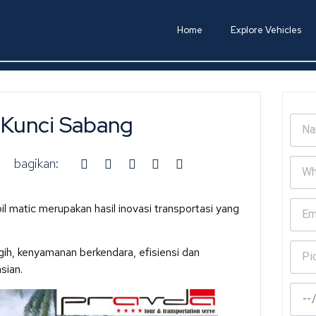
Home
Explore Vehicles
 Kunci Sabang
bagikan:
l matic merupakan hasil inovasi transportasi yang
gih, kenyamanan berkendara, efisiensi dan
sian.