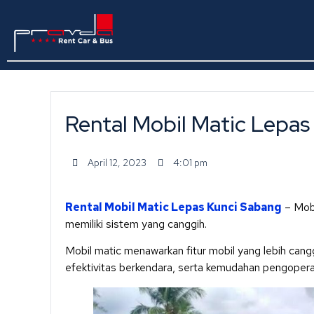
Rental Mobil Matic Lepas
April 12, 2023
4:01 pm
Rental Mobil Matic Lepas Kunci Sabang
– Mobi
memiliki sistem yang canggih.
Mobil matic menawarkan fitur mobil yang lebih cang
efektivitas berkendara, serta kemudahan pengopera