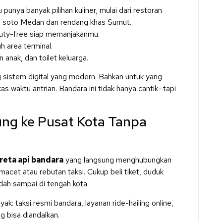
nya banyak pilihan kuliner, mulai dari restoran
rti soto Medan dan rendang khas Sumut.
 duty-free siap memanjakanmu.
h area terminal.
anak, dan toilet keluarga.
g sistem digital yang modern. Bahkan untuk yang
 waktu antrian. Bandara ini tidak hanya cantik—tapi
ung ke Pusat Kota Tanpa
reta api bandara
yang langsung menghubungkan
cet atau rebutan taksi. Cukup beli tiket, duduk
ah sampai di tengah kota.
nyak: taksi resmi bandara, layanan ride-hailing online,
g bisa diandalkan.