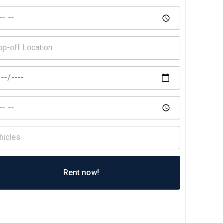
Rent now!