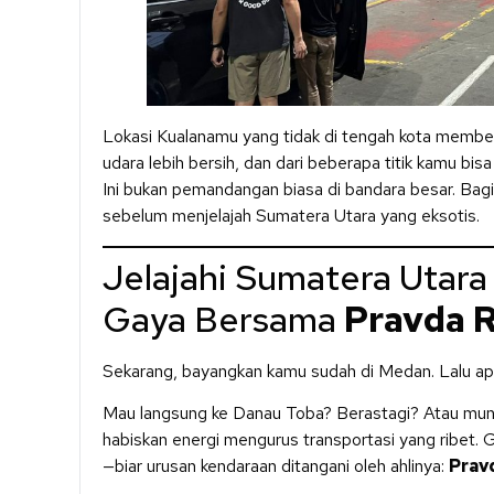
Lokasi Kualanamu yang tidak di tengah kota memberi
udara lebih bersih, dan dari beberapa titik kamu bisa
Ini bukan pemandangan biasa di bandara besar. Bagi
sebelum menjelajah Sumatera Utara yang eksotis.
Jelajahi Sumatera Utar
Gaya Bersama
Pravda R
Sekarang, bayangkan kamu sudah di Medan. Lalu apa
Mau langsung ke Danau Toba? Berastagi? Atau mungki
habiskan energi mengurus transportasi yang ribet.
—biar urusan kendaraan ditangani oleh ahlinya:
Prav