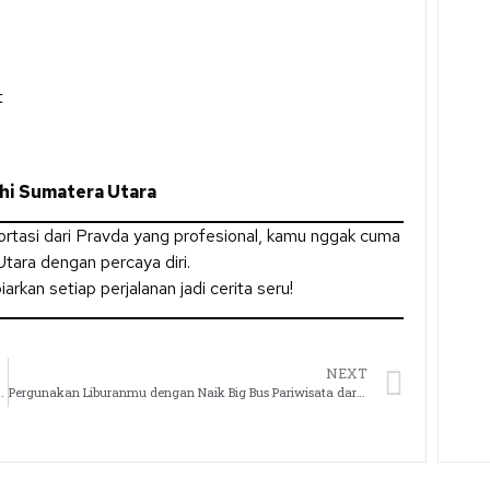
t
ahi Sumatera Utara
tasi dari Pravda yang profesional, kamu nggak cuma
tara dengan percaya diri.
arkan setiap perjalanan jadi cerita seru!
NEXT
Agya, dan Yaris dari Pravda Rentcar and Bus
Pergunakan Liburanmu dengan Naik Big Bus Pariwisata dari Pravda Rentcar and Bus