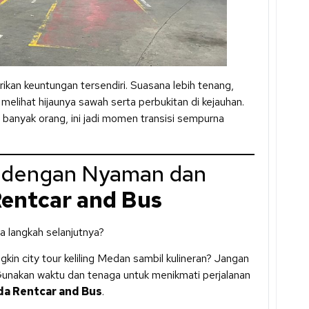
kan keuntungan tersendiri. Suasana lebih tenang,
 melihat hijaunya sawah serta perbukitan di kejauhan.
 banyak orang, ini jadi momen transisi sempurna
a dengan Nyaman dan
entcar and Bus
 langkah selanjutnya?
n city tour keliling Medan sambil kulineran? Jangan
 Gunakan waktu dan tenaga untuk menikmati perjalanan
da Rentcar and Bus
.