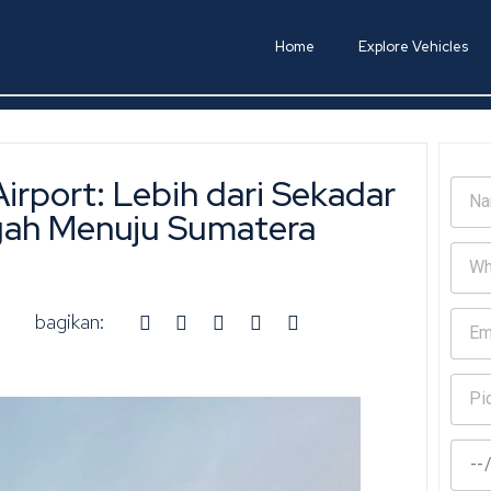
Home
Explore Vehicles
irport: Lebih dari Sekadar
gah Menuju Sumatera
bagikan: