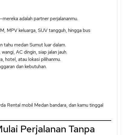
—mereka adalah partner perjalananmu.
BBM, MPV keluarga, SUV tangguh, hingga bus
dan tahu medan Sumut luar dalam.
, wangi, AC dingin, siap jalan jauh.
, hotel, atau lokasi pilihanmu.
nggaran dan kebutuhan.
avda Rental mobil Medan bandara, dan kamu tinggal
ulai Perjalanan Tanpa