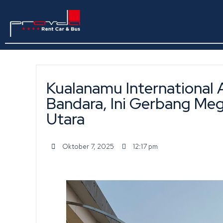
Kualanamu International A
Bandara, Ini Gerbang Me
Utara
Oktober 7, 2025
12:17 pm