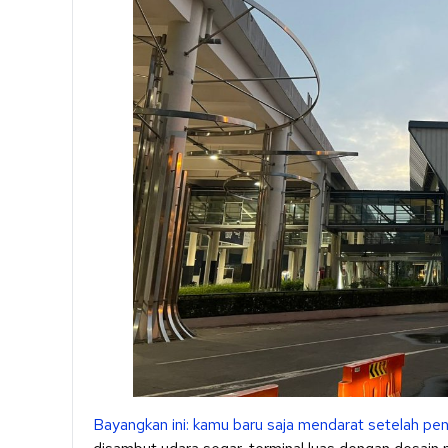
Bayangkan ini: kamu baru saja mendarat setelah pe