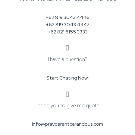
+62 819 3043 4446
+62 819 3043 4447
+62 821 6155 3333
I have a question?
Start Chating Now!
I need you to give me quote
info@pravdarentcarandbus.com