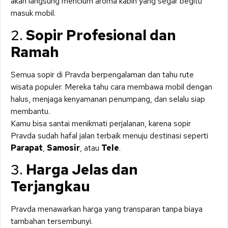
akan langsung mencium aroma kabin yang segar begitu
masuk mobil.
2.
Sopir Profesional dan
Ramah
Semua sopir di Pravda berpengalaman dan tahu rute
wisata populer. Mereka tahu cara membawa mobil dengan
halus, menjaga kenyamanan penumpang, dan selalu siap
membantu.
Kamu bisa santai menikmati perjalanan, karena sopir
Pravda sudah hafal jalan terbaik menuju destinasi seperti
Parapat
,
Samosir
, atau
Tele
.
3.
Harga Jelas dan
Terjangkau
Pravda menawarkan harga yang transparan tanpa biaya
tambahan tersembunyi.