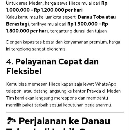
Untuk area Medan, harga sewa Hiace mulai dari
Rp
1.000.000 – Rp 1.200.000 per hari
.
Kalau kamu mau ke luar kota seperti
Danau Toba atau
Berastagi
, tarifnya mulai dari
Rp 1.500.000 – Rp
1.800.000 per hari
, tergantung durasi dan tujuan.
Dengan kapasitas besar dan kenyamanan premium, harga
ini tergolong sangat ekonomis.
4.
Pelayanan Cepat dan
Fleksibel
Kamu bisa memesan Hiace kapan saja lewat WhatsApp,
telepon, atau datang langsung ke kantor Pravda di Medan.
Tim kami akan langsung merespons dan membantu
memilih paket terbaik sesuai kebutuhan perjalananmu.
🏞️
Perjalanan ke Danau