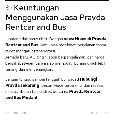
✨ Keuntungan
Menggunakan Jasa Pravda
Rentcar and Bus
Liburan tidak harus ribet. Dengan
sewa Hiace di Pravda
Rentcar and Bus
, kamu bisa menikmati perjalanan tanpa
repot mengatur transportasi.
Armada baru, AC dingin, sopir berpengalaman, dan harga
bersahabat—semuanya siap membuat liburanmu jauh lebih
tenang dan menyenangkan.
Jangan tunggu sampai tanggal libur padat!
Hubungi
Pravda sekarang
, pesan Hiace terbaikmu, dan rasakan
sensasi liburan tanpa stres bersama
Pravda Rentcar
and Bus Medan!
PREVIOUS
NEXT