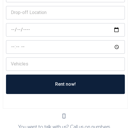
Rent now!
You want to talk with us? Call us on numbers