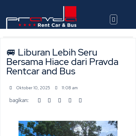
Explore Vehicles
🚐 Liburan Lebih Seru
Bersama Hiace dari Pravda
Rentcar and Bus
Oktober 10, 2025
11:08 am
bagikan: