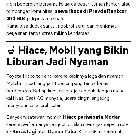
ingin bepergian bersama keluarga besar, teman kantor, atau
rombongan komunitas,
sewa Hiace di Pravda Rentcar
and Bus
jadi pilihan terbaik.
Kamu bisa duduk santai, ngobrol seru, dan menikmati
perjalanan tanpa stres mikirin kendaraan.
💺
Hiace, Mobil yang Bikin
Liburan Jadi Nyaman
Toyota Hiace terkenal karena kabinnya lega dan nyaman.
Mobil ini muat hingga 14 penumpang tanpa harus
berdesakan. Setiap kursi dilapisi jok empuk dengan ruang
kaki luas. Saat AC menyala, udara dingin langsung
menyebar ke seluruh kabin.
Banyak wisatawan memilih
Hiace pariwisata Medan
karena performanya tangguh di jalan menanjak seperti rute
ke
Berastagi
atau
Danau Toba
. Kamu bisa menikmati