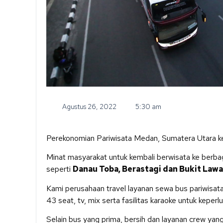
Agustus 26, 2022
5:30 am
Perekonomian Pariwisata Medan, Sumatera Utara ke
Minat masyarakat untuk kembali berwisata ke berba
seperti
Danau Toba, Berastagi dan Bukit Law
Kami perusahaan travel layanan sewa bus pariwisat
43 seat, tv, mix serta fasilitas karaoke untuk keperl
Selain bus yang prima, bersih dan layanan crew yan