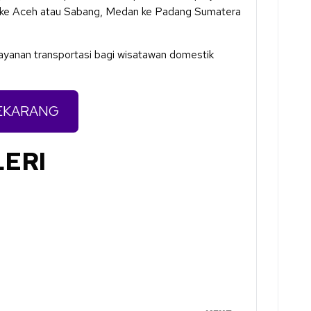
 ke Aceh atau Sabang, Medan ke Padang Sumatera
ayanan transportasi bagi wisatawan domestik
EKARANG
ERI