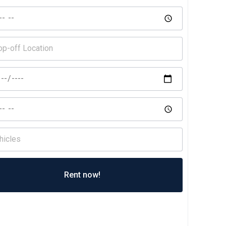
Rent now!