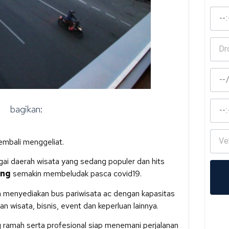
bagikan:
mbali menggeliat.
gai daerah wisata yang sedang populer dan hits
ang
semakin membeludak pasca covid19.
a menyediakan bus pariwisata ac dengan kapasitas
uan wisata, bisnis, event dan keperluan lainnya.
g ramah serta profesional siap menemani perjalanan