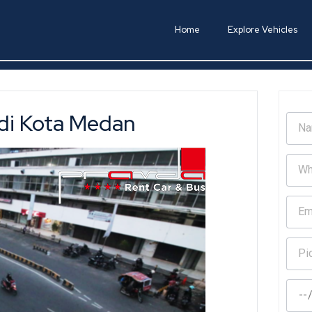
Home
Explore Vehicles
 di Kota Medan