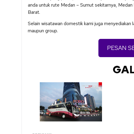
anda untuk rute Medan – Sumut sekitarnya, Medan
Barat.
Selain wisatawan domestik kami juga menyediakan l
maupun group.
PESAN S
GAL